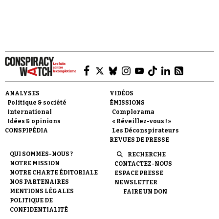
Faire un don
ANALYSES
VIDÉOS
Politique & société
ÉMISSIONS
International
Complorama
Idées & opinions
« Réveillez-vous ! »
CONSPIPÉDIA
Les Déconspirateurs
REVUES DE PRESSE
Demander à Vera
QUI SOMMES-NOUS ?
RECHERCHE
NOTRE MISSION
CONTACTEZ-NOUS
NOTRE CHARTE ÉDITORIALE
ESPACE PRESSE
NOS PARTENAIRES
NEWSLETTER
MENTIONS LÉGALES
FAIRE UN DON
POLITIQUE DE
CONFIDENTIALITÉ