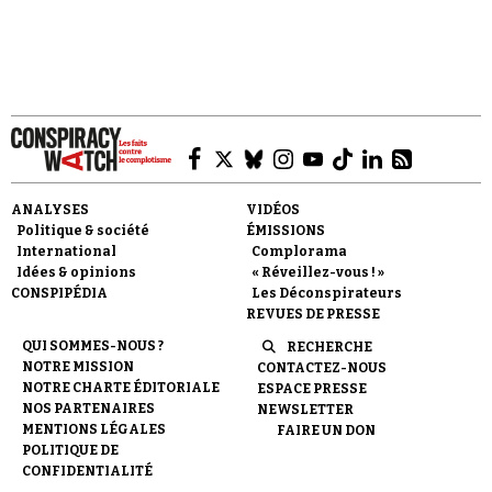
Faire un don
ANALYSES
VIDÉOS
Politique & société
ÉMISSIONS
International
Complorama
Idées & opinions
« Réveillez-vous ! »
CONSPIPÉDIA
Les Déconspirateurs
REVUES DE PRESSE
Demander à Vera
QUI SOMMES-NOUS ?
RECHERCHE
NOTRE MISSION
CONTACTEZ-NOUS
NOTRE CHARTE ÉDITORIALE
ESPACE PRESSE
NOS PARTENAIRES
NEWSLETTER
MENTIONS LÉGALES
FAIRE UN DON
POLITIQUE DE
CONFIDENTIALITÉ