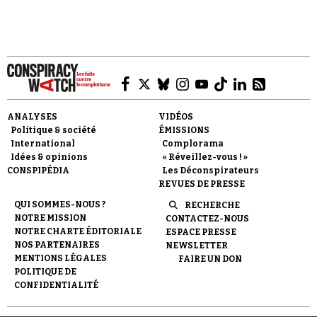
Faire un don
ANALYSES
VIDÉOS
Politique & société
ÉMISSIONS
International
Complorama
Idées & opinions
« Réveillez-vous ! »
CONSPIPÉDIA
Les Déconspirateurs
REVUES DE PRESSE
QUI SOMMES-NOUS ?
RECHERCHE
Demander à Vera
NOTRE MISSION
CONTACTEZ-NOUS
NOTRE CHARTE ÉDITORIALE
ESPACE PRESSE
NOS PARTENAIRES
NEWSLETTER
MENTIONS LÉGALES
FAIRE UN DON
POLITIQUE DE
CONFIDENTIALITÉ