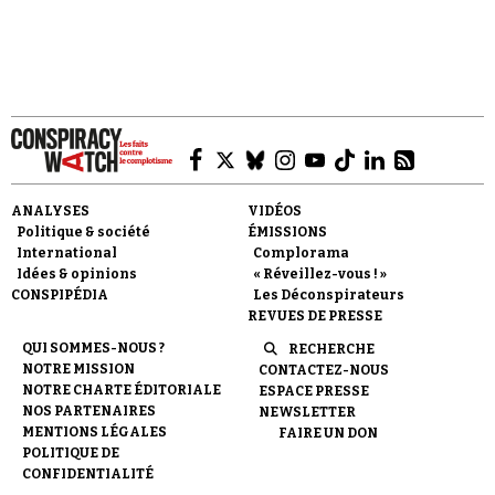
Faire un don
ANALYSES
VIDÉOS
Politique & société
ÉMISSIONS
International
Complorama
Idées & opinions
« Réveillez-vous ! »
CONSPIPÉDIA
Les Déconspirateurs
REVUES DE PRESSE
Demander à Vera
QUI SOMMES-NOUS ?
RECHERCHE
NOTRE MISSION
CONTACTEZ-NOUS
NOTRE CHARTE ÉDITORIALE
ESPACE PRESSE
NOS PARTENAIRES
NEWSLETTER
MENTIONS LÉGALES
FAIRE UN DON
POLITIQUE DE
CONFIDENTIALITÉ