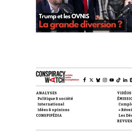
ANALYSES
VIDÉOS
Politique & société
ÉMISSI
International
Compl
Idées & opinions
« Révei
CONSPIPÉDIA
Les Dé
REVUES