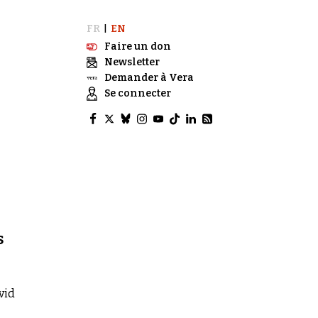
FR
EN
|
Faire un don
Newsletter
Demander à Vera
Se connecter
s
vid
.