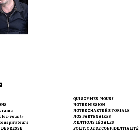
QUI SOMMES-NOUS ?
ONS
NOTRE MISSION
orama
NOTRE CHARTE ÉDITORIALE
llez-vous ! »
NOS PARTENAIRES
conspirateurs
MENTIONS LÉGALES
 DE PRESSE
POLITIQUE DE CONFIDENTIALITÉ