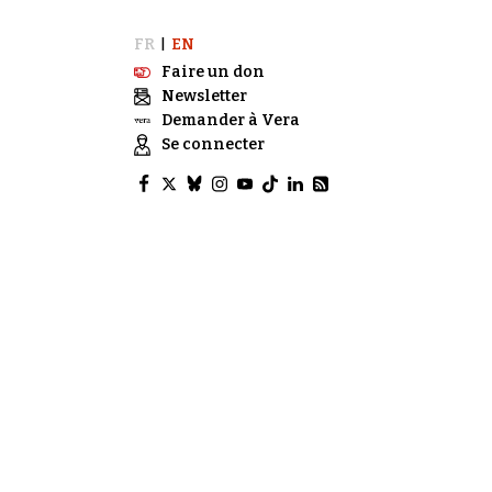
FR
EN
|
Faire un don
Newsletter
Demander à Vera
Se connecter