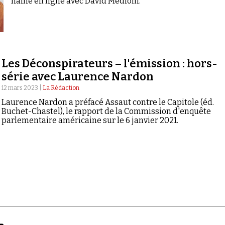
haine en ligne avec David Medioni.
Les Déconspirateurs – l'émission : hors-
série avec Laurence Nardon
12 mars 2023 |
La Rédaction
Laurence Nardon a préfacé Assaut contre le Capitole (éd.
Buchet-Chastel), le rapport de la Commission d'enquête
parlementaire américaine sur le 6 janvier 2021.