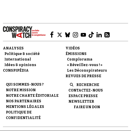
Faire un don
ANALYSES
VIDÉOS
Politique & société
ÉMISSIONS
International
Complorama
Idées & opinions
« Réveillez-vous ! »
CONSPIPÉDIA
Les Déconspirateurs
REVUES DE PRESSE
QUI SOMMES-NOUS ?
RECHERCHE
Demander à Vera
NOTRE MISSION
CONTACTEZ-NOUS
NOTRE CHARTE ÉDITORIALE
ESPACE PRESSE
NOS PARTENAIRES
NEWSLETTER
MENTIONS LÉGALES
FAIRE UN DON
POLITIQUE DE
CONFIDENTIALITÉ