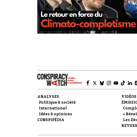
ANALYSES
VIDÉOS
Politique & société
ÉMISSI
International
Compl
Idées & opinions
« Révei
CONSPIPÉDIA
Les Dé
REVUES