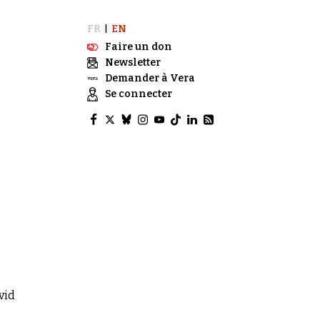
FR
EN
|
Faire un don
Newsletter
Demander à Vera
Se connecter
vid
.