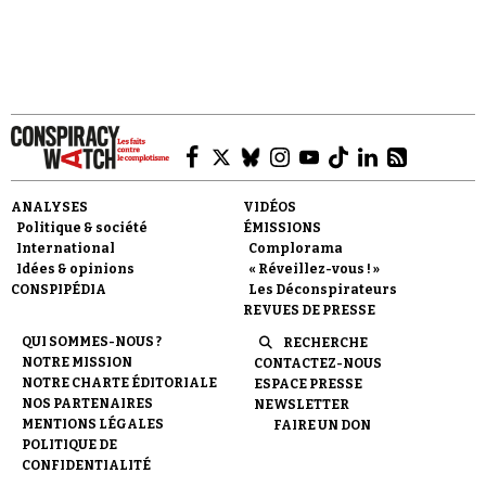
Faire un don
ANALYSES
VIDÉOS
Politique & société
ÉMISSIONS
International
Complorama
Idées & opinions
« Réveillez-vous ! »
CONSPIPÉDIA
Les Déconspirateurs
REVUES DE PRESSE
Demander à Vera
QUI SOMMES-NOUS ?
RECHERCHE
NOTRE MISSION
CONTACTEZ-NOUS
NOTRE CHARTE ÉDITORIALE
ESPACE PRESSE
NOS PARTENAIRES
NEWSLETTER
MENTIONS LÉGALES
FAIRE UN DON
POLITIQUE DE
CONFIDENTIALITÉ