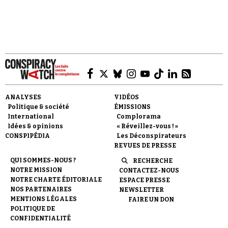
Faire un don
ANALYSES
VIDÉOS
Politique & société
ÉMISSIONS
International
Complorama
Idées & opinions
« Réveillez-vous ! »
CONSPIPÉDIA
Les Déconspirateurs
REVUES DE PRESSE
Demander à Vera
QUI SOMMES-NOUS ?
RECHERCHE
NOTRE MISSION
CONTACTEZ-NOUS
NOTRE CHARTE ÉDITORIALE
ESPACE PRESSE
NOS PARTENAIRES
NEWSLETTER
MENTIONS LÉGALES
FAIRE UN DON
POLITIQUE DE
CONFIDENTIALITÉ