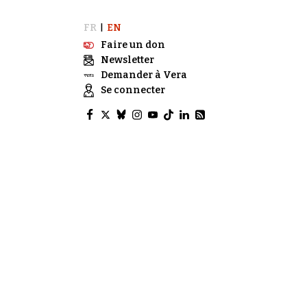
FR
EN
|
Faire un don
Newsletter
Demander à Vera
Se connecter