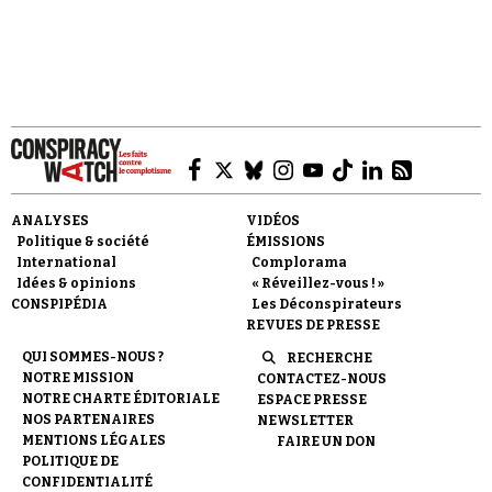
Se connecter
ANALYSES
VIDÉOS
Politique & société
ÉMISSIONS
International
Complorama
Idées & opinions
« Réveillez-vous ! »
CONSPIPÉDIA
Les Déconspirateurs
REVUES DE PRESSE
QUI SOMMES-NOUS ?
RECHERCHE
NOTRE MISSION
CONTACTEZ-NOUS
NOTRE CHARTE ÉDITORIALE
ESPACE PRESSE
NOS PARTENAIRES
NEWSLETTER
MENTIONS LÉGALES
FAIRE UN DON
POLITIQUE DE
CONFIDENTIALITÉ