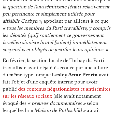
la question de l'antisémitisme [était] relativement
peu pertinente et simplement utilisée pour
affaiblir Corbyn »
, appelant par ailleurs à ce que
« tous les membres du Parti travailliste, y compris
les députés [qui] soutiennent ce gouvernement
israélien sioniste brutal [soient] immédiatement
suspendus et obligés de justifier leurs opinions. »
En février, la section locale de Torbay du Parti
travailliste avait déjà été secouée par une affaire
du même type lorsque
Lesley Anne Perrin
avait
fait l'objet d'une enquête interne pour avoir
publié
des contenus négationnistes et antisémites
sur les réseaux sociaux
(elle avait notamment
évoqué des
« preuves documentaires »
selon
lesquelles la
« Maison de Rothschild »
aurait