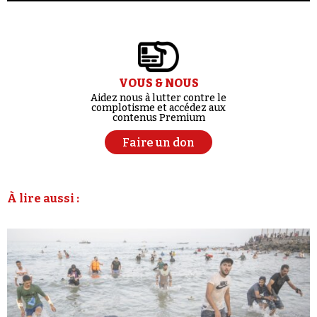
VOUS & NOUS
Aidez nous à lutter contre le
complotisme et accédez aux
contenus Premium
Faire un don
À lire aussi :