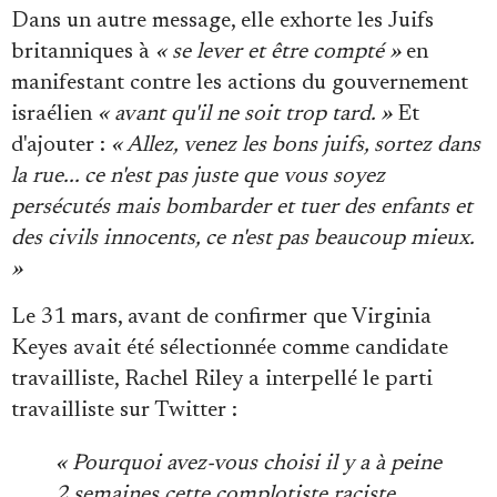
Dans un autre message, elle exhorte les Juifs
britanniques à
« se lever et être compté »
en
manifestant contre les actions du gouvernement
israélien
« avant qu'il ne soit trop tard. »
Et
d'ajouter :
« Allez, venez les bons juifs, sortez dans
la rue... ce n'est pas juste que vous soyez
persécutés mais bombarder et tuer des enfants et
des civils innocents, ce n'est pas beaucoup mieux.
»
Le 31 mars, avant de confirmer que Virginia
Keyes avait été sélectionnée comme candidate
travailliste, Rachel Riley a interpellé le parti
travailliste sur Twitter :
« Pourquoi avez-vous choisi il y a à peine
2 semaines cette complotiste raciste