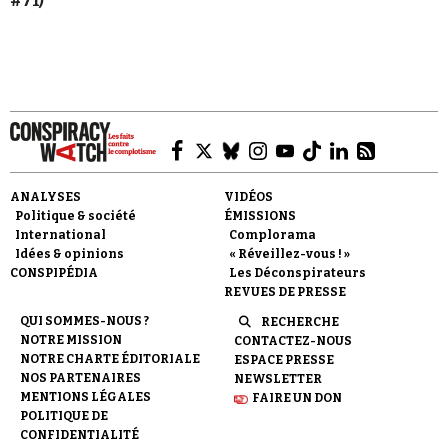
#71)
ANALYSES
VIDÉOS
Politique & société
ÉMISSIONS
International
Complorama
Idées & opinions
« Réveillez-vous ! »
CONSPIPÉDIA
Les Déconspirateurs
REVUES DE PRESSE
QUI SOMMES-NOUS ?
RECHERCHE
NOTRE MISSION
CONTACTEZ-NOUS
NOTRE CHARTE ÉDITORIALE
ESPACE PRESSE
NOS PARTENAIRES
NEWSLETTER
MENTIONS LÉGALES
FAIRE UN DON
POLITIQUE DE
CONFIDENTIALITÉ