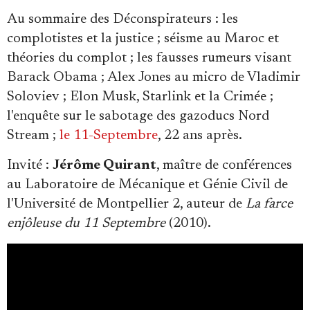
Se connecter
Au sommaire des Déconspirateurs : les
complotistes et la justice ; séisme au Maroc et
théories du complot ; les fausses rumeurs visant
Barack Obama ; Alex Jones au micro de Vladimir
Soloviev ; Elon Musk, Starlink et la Crimée ;
l'enquête sur le sabotage des gazoducs Nord
Stream ;
le 11-Septembre
, 22 ans après.
Invité :
Jérôme Quirant
, maître de conférences
au Laboratoire de Mécanique et Génie Civil de
l'Université de Montpellier 2, auteur de
La farce
enjôleuse du 11 Septembre
(2010).