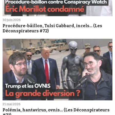
30 juin 2026
Procédure-bâillon, Tulsi Gabbard, incels... (Les
Déconspirateurs #72)
21 mai 2026
Polémia, hantavirus, ovnis... (Les Déconspirateurs