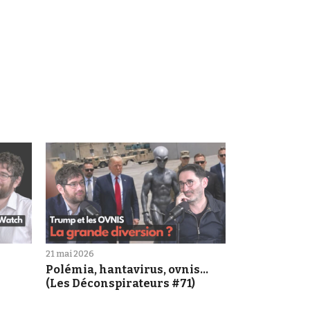
21 mai 2026
Polémia, hantavirus, ovnis...
(Les Déconspirateurs #71)