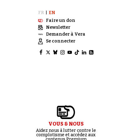
FR
EN
|
Faire un don
Newsletter
Demander à Vera
Se connecter
VOUS & NOUS
Aidez nous à lutter contre le
complotisme et accédez aux
contenus Premium