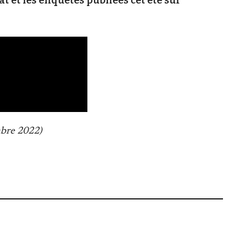
at et les enquêtes publiées cet été sur
mbre 2022)