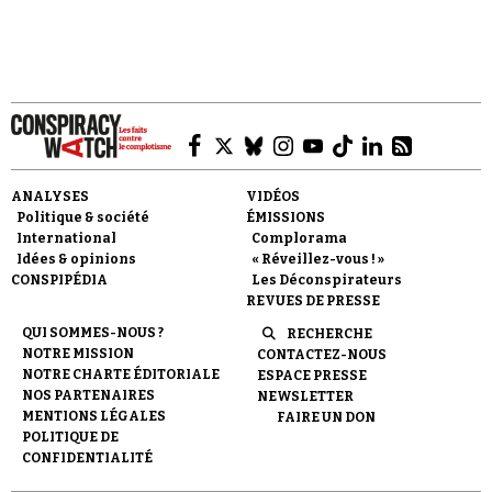
ANALYSES
VIDÉOS
Politique & société
ÉMISSIONS
International
Complorama
Idées & opinions
« Réveillez-vous ! »
CONSPIPÉDIA
Les Déconspirateurs
REVUES DE PRESSE
QUI SOMMES-NOUS ?
RECHERCHE
NOTRE MISSION
CONTACTEZ-NOUS
NOTRE CHARTE ÉDITORIALE
ESPACE PRESSE
NOS PARTENAIRES
NEWSLETTER
MENTIONS LÉGALES
FAIRE UN DON
POLITIQUE DE
CONFIDENTIALITÉ