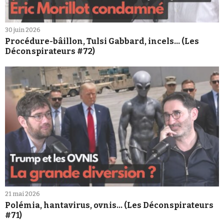
30 juin 2026
Procédure-bâillon, Tulsi Gabbard, incels... (Les
Déconspirateurs #72)
21 mai 2026
Polémia, hantavirus, ovnis... (Les Déconspirateurs
#71)