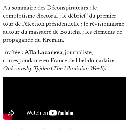
Au sommaire des Déconspirateurs : l
e
complotisme électoral ; le débrief' du premier
tour de l'élection présidentielle ; le révisionnisme
autour du massacre de Boutcha ; les éléments de
propagande du Kremlin
.
Faire un don
Invitée :
Alla Lazareva
, journaliste,
correspondante en France de l'hebdomadaire
Oukraïnsky Tyjden
(
The Ukrainian Week
).
Demander à Vera