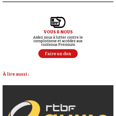
VOUS & NOUS
Aidez nous à lutter contre le
complotisme et accédez aux
contenus Premium
Faire un don
À lire aussi :