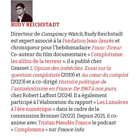
RUDY REICHSTADT
Directeur de
Conspiracy Watch
, Rudy Reichstadt
est expert associé à la
Fondation Jean-Jaurès
et
chroniqueur pour l'hebdomadaire
Franc-Tireur
.
Co-auteur du film documentaire «
Complotisme :
les alibis de la terreur
», il a publié chez
Grasset
L'Opium des imbéciles. Essai sur la
question complotiste
(2019) et
Au cœur du complot
(2023) et a co-dirigé
Histoire politique de
l'antisémitisme en France. De 1967 à nos jours
,
chez Robert Laffont (2024). Il a également
participé à l'élaboration du rapport «
Les Lumières
à l’ère numérique
» dans le cadre de la
commission Bronner (2022). Depuis 2021, il co-
anime avec
Tristan Mendès France
le podcast
«
Complorama
» sur
France Info
.