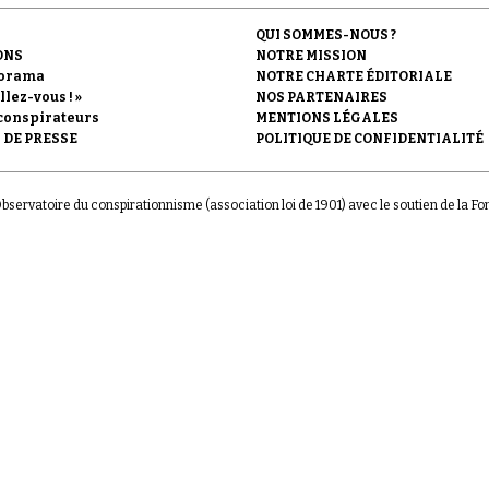
QUI SOMMES-NOUS ?
ONS
NOTRE MISSION
orama
NOTRE CHARTE ÉDITORIALE
llez-vous ! »
NOS PARTENAIRES
conspirateurs
MENTIONS LÉGALES
 DE PRESSE
POLITIQUE DE CONFIDENTIALITÉ
'Observatoire du conspirationnisme (association loi de 1901) avec le soutien de la F