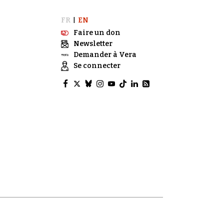
FR
EN
|
Faire un don
Newsletter
Demander à Vera
Se connecter