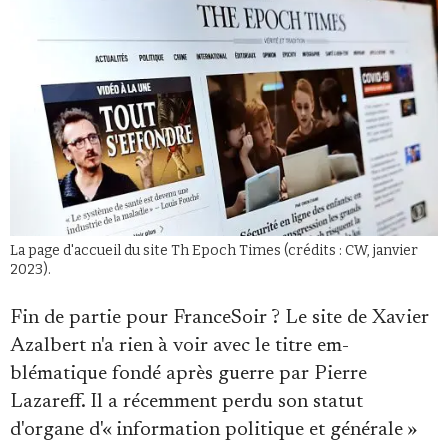
Faire un don
La page d'accueil du site Th Epoch Times (crédits : CW, janvier
2023).
Demander à Vera
Fin de partie pour FranceSoir ? Le site de Xavier
Azalbert n'a rien à voir avec le titre em­
blématique fondé après guerre par Pierre
Lazareff. Il a récemment perdu son statut
d'organe d'« information politique et générale »