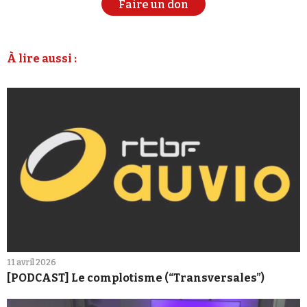
Faire un don
À lire aussi :
11 avril 2026
[PODCAST] Le complotisme (“Transversales”)