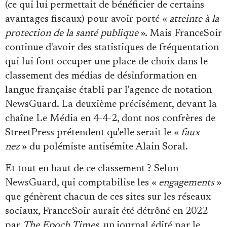
Se connecter
(ce qui lui permettait de bénéficier de certains
avantages fiscaux) pour avoir porté «
atteinte à la
protection de la santé publique
». Mais FranceSoir
continue d'avoir des statistiques de fréquentation
qui lui font occuper une place de choix dans le
classement des médias de désinformation en
langue française établi par l'agence de notation
NewsGuard. La deuxième précisément, devant la
chaîne Le Média en 4-4-2, dont nos confrères de
StreetPress prétendent qu'elle serait le «
faux
nez
» du polémiste antisémite Alain Soral.
Et tout en haut de ce classement ? Selon
NewsGuard, qui comptabilise les «
engagements
»
que génèrent chacun de ces sites sur les réseaux
sociaux, FranceSoir aurait été détrôné en 2022
par
The Epoch Times
, un journal édité par le