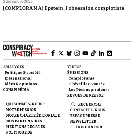
2 décembre 2025
[COMPLORAMA] Epstein, l'obsession complotiste
ANALYSES
VIDÉOS
Politique & société
ÉMISSIONS
International
Complorama
Idées & opinions
« Réveillez-vous ! »
CONSPIPÉDIA
Les Déconspirateurs
REVUES DE PRESSE
QUI SOMMES-NOUS ?
RECHERCHE
NOTRE MISSION
CONTACTEZ-NOUS
NOTRE CHARTE ÉDITORIALE
ESPACE PRESSE
NOS PARTENAIRES
NEWSLETTER
MENTIONS LÉGALES
FAIRE UN DON
POLITIQUE DE