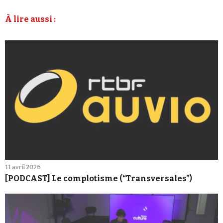
À lire aussi :
11 avril 2026
[PODCAST] Le complotisme (“Transversales”)