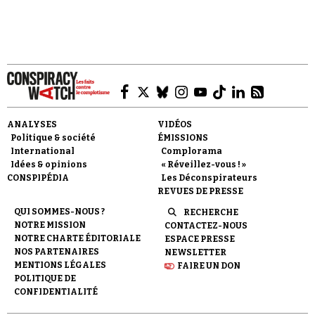
ANALYSES
VIDÉOS
Politique & société
ÉMISSIONS
International
Complorama
Idées & opinions
« Réveillez-vous ! »
CONSPIPÉDIA
Les Déconspirateurs
REVUES DE PRESSE
QUI SOMMES-NOUS ?
RECHERCHE
NOTRE MISSION
CONTACTEZ-NOUS
NOTRE CHARTE ÉDITORIALE
ESPACE PRESSE
NOS PARTENAIRES
NEWSLETTER
MENTIONS LÉGALES
FAIRE UN DON
POLITIQUE DE
CONFIDENTIALITÉ