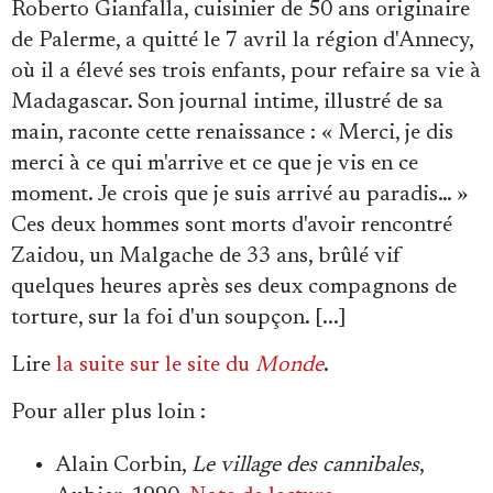
Roberto Gianfalla, cuisinier de 50 ans originaire
de Palerme, a quitté le 7 avril la région d'Annecy,
où il a élevé ses trois enfants, pour refaire sa vie à
Madagascar. Son journal intime, illustré de sa
main, raconte cette renaissance : « Merci, je dis
merci à ce qui m'arrive et ce que je vis en ce
moment. Je crois que je suis arrivé au paradis… »
Ces deux hommes sont morts d'avoir rencontré
Zaidou, un Malgache de 33 ans, brûlé vif
quelques heures après ses deux compagnons de
torture, sur la foi d'un soupçon. [...]
Lire
la suite sur le site du
Monde
.
Pour aller plus loin
:
Alain Corbin,
Le village des cannibales
,