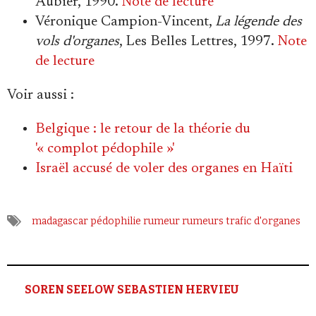
Aubier, 1990.
Note de lecture
Véronique Campion-Vincent,
La légende des
vols d'organes
, Les Belles Lettres, 1997.
Note
de lecture
Voir aussi
:
Belgique : le retour de la théorie du
'« complot pédophile »'
Israël accusé de voler des organes en Haïti
madagascar
pédophilie
rumeur
rumeurs
trafic d'organes
SOREN SEELOW SEBASTIEN HERVIEU