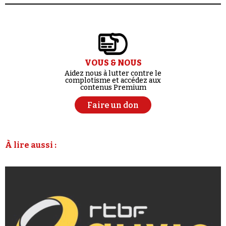
VOUS & NOUS
Aidez nous à lutter contre le
complotisme et accédez aux
contenus Premium
Faire un don
À lire aussi :