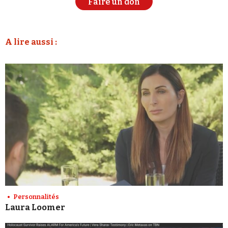
Faire un don
A lire aussi :
Personnalités
Laura Loomer