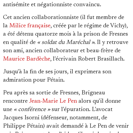
Se connecter
antisémite et négationniste convaincu.
Cet ancien collaborationniste (il fut membre de
la
Milice française
, créée par le régime de Vichy),
a été détenu quatorze mois à la prison de Fresnes
en qualité de
« soldat du Maréchal ».
Il y retrouve
son ami, ancien collaborateur et beau-frère de
Maurice Bardèche
, l'écrivain Robert Brasillach.
Jusqu'à la fin de ses jours, il exprimera son
admiration pour Pétain.
Peu après sa sortie de Fresnes, Brigneau
rencontre
Jean-Marie Le Pen
alors qu'il donne
une
« conférence »
sur l'épuration. L'avocat
Jacques Isorni (défenseur, notamment, de
Philippe Pétain) avait demandé à Le Pen de venir