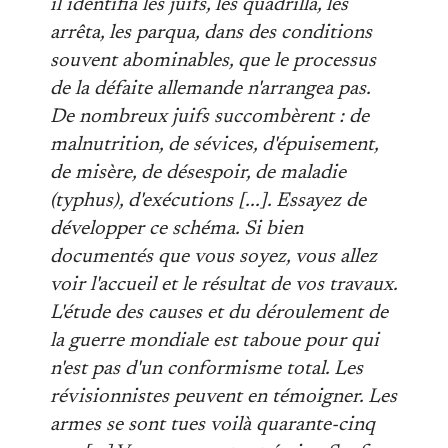
il identifia les juifs, les quadrilla, les
arrêta, les parqua, dans des conditions
souvent abominables, que le processus
de la défaite allemande n'arrangea pas.
De nombreux juifs succombèrent : de
malnutrition, de sévices, d'épuisement,
de misère, de désespoir, de maladie
(typhus), d'exécutions [...]. Essayez de
développer ce schéma. Si bien
documentés que vous soyez, vous allez
voir l'accueil et le résultat de vos travaux.
L'étude des causes et du déroulement de
la guerre mondiale est taboue pour qui
n'est pas d'un conformisme total. Les
révisionnistes peuvent en témoigner. Les
armes se sont tues voilà quarante-cinq