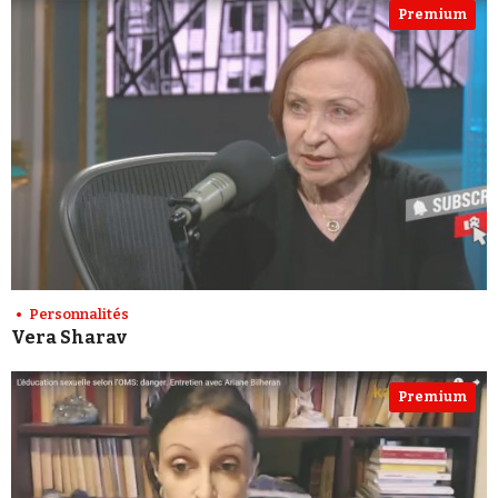
Premium
Personnalités
Vera Sharav
Premium