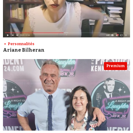
Personnalités
Ariane Bilheran
Premium