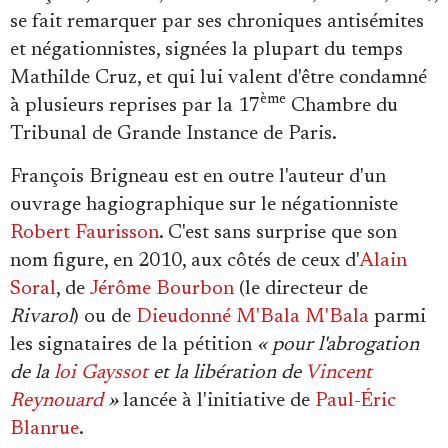
se fait remarquer par ses chroniques antisémites
et négationnistes, signées la plupart du temps
Mathilde Cruz, et qui lui valent d'être condamné
ème
à plusieurs reprises par la 17
Chambre du
Tribunal de Grande Instance de Paris.
François Brigneau est en outre l'auteur d'un
ouvrage hagiographique sur le négationniste
Robert Faurisson
. C'est sans surprise que son
nom figure, en 2010, aux côtés de ceux d'
Alain
Soral
, de
Jérôme Bourbon
(le directeur de
Rivarol
) ou de
Dieudonné M'Bala M'Bala
parmi
les signataires de la pétition
« pour l'abrogation
de la
loi Gayssot
et la libération de
Vincent
Reynouard
»
lancée à l'initiative de
Paul-Éric
Blanrue
.