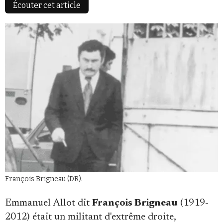
Écouter cet article
Faire un don
Demander à Vera
François Brigneau (DR).
Emmanuel Allot dit
François Brigneau
(1919-
2012) était un militant d'extrême droite,