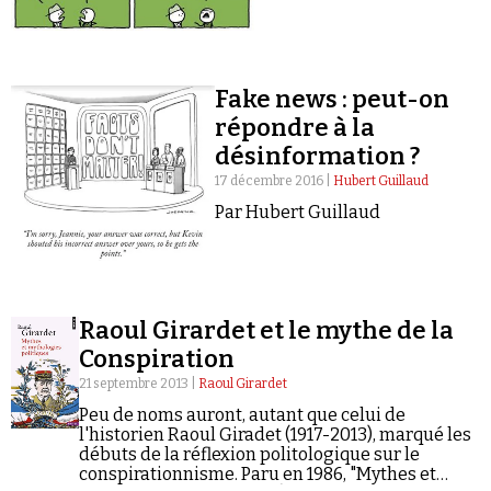
Fake news : peut-on
répondre à la
désinformation ?
17 décembre 2016 |
Hubert Guillaud
Par Hubert Guillaud
Raoul Girardet et le mythe de la
Conspiration
21 septembre 2013 |
Raoul Girardet
Peu de noms auront, autant que celui de
l'historien Raoul Giradet (1917-2013), marqué les
débuts de la réflexion politologique sur le
conspirationnisme. Paru en 1986, "Mythes et