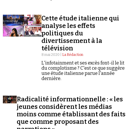
Se connecter
Cette étude italienne qui
analyse les effets
politiques du
divertissement à la
télévision
8 mai 2020 |
La Rédaction
L'infotainment et ses excès font-il le lit
du complotisme ? C'est ce que suggère
une étude italienne parue l'année
dernière.
Radicalité informationnelle : « les
jeunes considèrent les médias
moins comme établissant des faits
que comme proposant des