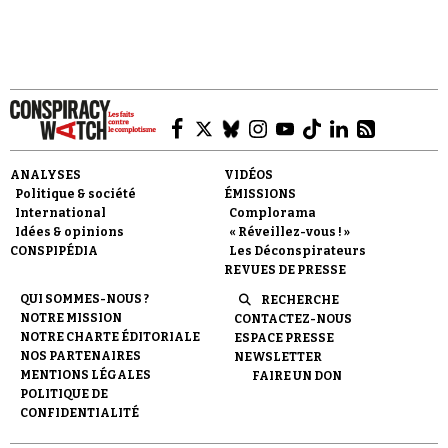
ANALYSES
VIDÉOS
Politique & société
ÉMISSIONS
International
Complorama
Idées & opinions
« Réveillez-vous ! »
CONSPIPÉDIA
Les Déconspirateurs
REVUES DE PRESSE
QUI SOMMES-NOUS ?
RECHERCHE
NOTRE MISSION
CONTACTEZ-NOUS
NOTRE CHARTE ÉDITORIALE
ESPACE PRESSE
NOS PARTENAIRES
NEWSLETTER
MENTIONS LÉGALES
FAIRE UN DON
POLITIQUE DE
CONFIDENTIALITÉ