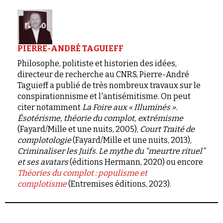
PIERRE-ANDRÉ TAGUIEFF
Philosophe, politiste et historien des idées,
directeur de recherche au CNRS, Pierre-André
Taguieff a publié de très nombreux travaux sur le
conspirationnisme et l'antisémitisme. On peut
citer notamment
La Foire aux « Illuminés ».
Ésotérisme, théorie du complot, extrémisme
(Fayard/Mille et une nuits, 2005),
Court Traité de
complotologie
(Fayard/Mille et une nuits, 2013),
Criminaliser les Juifs. Le mythe du “meurtre rituel”
et ses avatars
(éditions Hermann, 2020) ou encore
Théories du complot : populisme et
complotisme
(Entremises éditions, 2023).