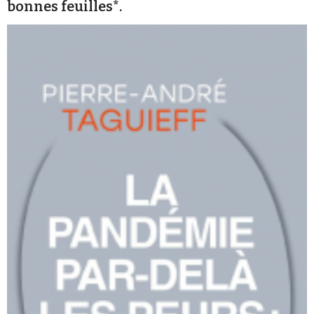
bonnes feuilles*.
Se connecter