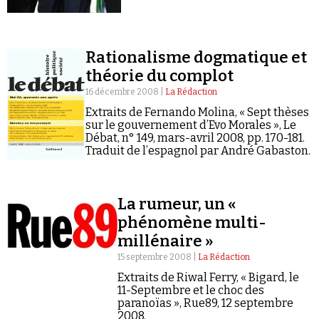
Rationalisme dogmatique et
théorie du complot
16 décembre 2008 |
La Rédaction
Extraits de Fernando Molina, « Sept thèses
sur le gouvernement d’Evo Morales », Le
Débat, n° 149, mars-avril 2008, pp. 170-181.
Traduit de l’espagnol par André Gabaston.
La rumeur, un «
phénomène multi-
millénaire »
15 septembre 2008 |
La Rédaction
Extraits de Riwal Ferry, « Bigard, le
11-Septembre et le choc des
paranoïas », Rue89, 12 septembre
2008.