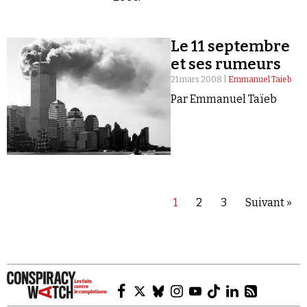
Le 11 septembre
et ses rumeurs
21 mars 2008 |
Emmanuel Taieb
Par Emmanuel Taïeb
1
2
3
Suivant »