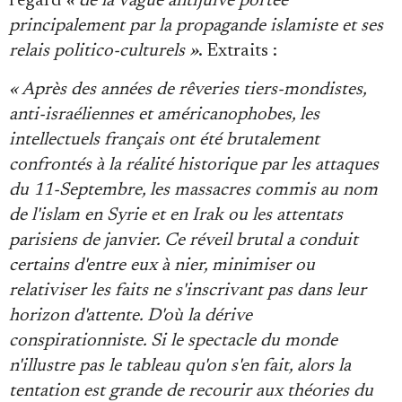
l'égard
« de la vague antijuive portée
principalement par la propagande islamiste et ses
relais politico-culturels »
. Extraits :
« Après des années de rêveries tiers-mondistes,
anti-israéliennes et américanophobes, les
intellectuels français ont été brutalement
confrontés à la réalité historique par les attaques
du 11-Septembre, les massacres commis au nom
de l'islam en Syrie et en Irak ou les attentats
parisiens de janvier. Ce réveil brutal a conduit
certains d'entre eux à nier, minimiser ou
relativiser les faits ne s'inscrivant pas dans leur
horizon d'attente. D'où la dérive
conspirationniste. Si le spectacle du monde
n'illustre pas le tableau qu'on s'en fait, alors la
tentation est grande de recourir aux théories du