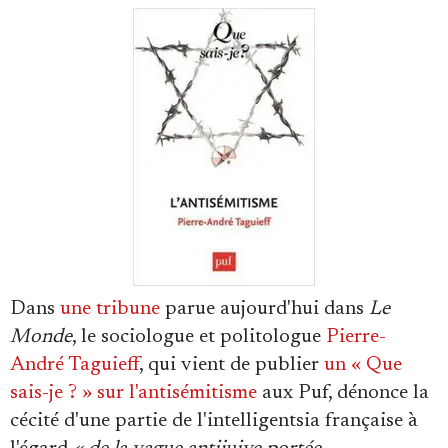
Se connecter
Dans
une tribune
parue aujourd'hui dans
Le
Monde
, le sociologue et politologue
Pierre-
André Taguieff
, qui vient de publier
un « Que
sais-je ? » sur l'antisémitisme
aux Puf, dénonce la
cécité d'une partie de l'intelligentsia française à