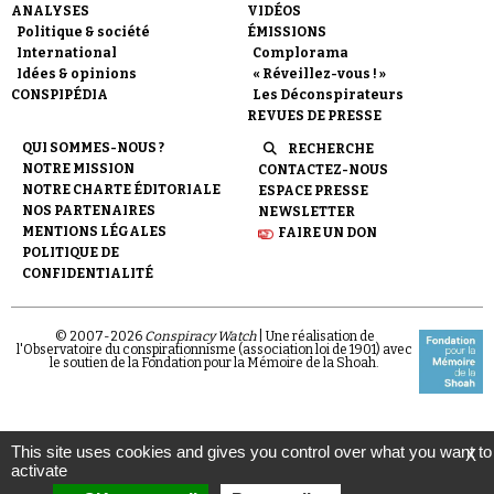
ANALYSES
VIDÉOS
Politique & société
ÉMISSIONS
International
Complorama
Idées & opinions
« Réveillez-vous ! »
CONSPIPÉDIA
Les Déconspirateurs
REVUES DE PRESSE
QUI SOMMES-NOUS ?
RECHERCHE
NOTRE MISSION
CONTACTEZ-NOUS
NOTRE CHARTE ÉDITORIALE
ESPACE PRESSE
NOS PARTENAIRES
NEWSLETTER
MENTIONS LÉGALES
FAIRE UN DON
POLITIQUE DE
CONFIDENTIALITÉ
© 2007-
2026
Conspiracy Watch
| Une réalisation de
l'Observatoire du conspirationnisme (association loi de 1901) avec
le soutien de la Fondation pour la Mémoire de la Shoah.
This site uses cookies and gives you control over what you want to
X
activate