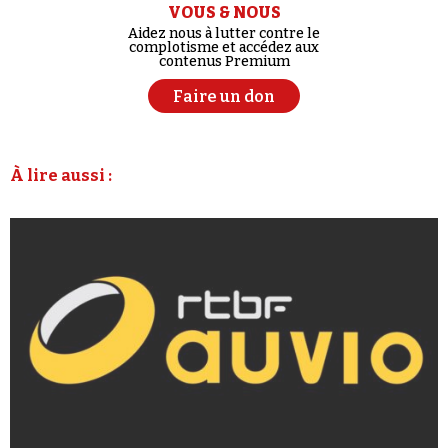
VOUS & NOUS
Aidez nous à lutter contre le
complotisme et accédez aux
contenus Premium
Faire un don
À lire aussi :