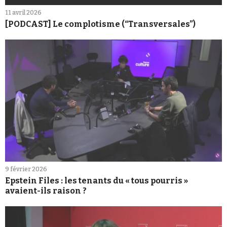
11 avril 2026
[PODCAST] Le complotisme (“Transversales”)
9 février 2026
Epstein Files : les tenants du « tous pourris »
avaient-ils raison ?