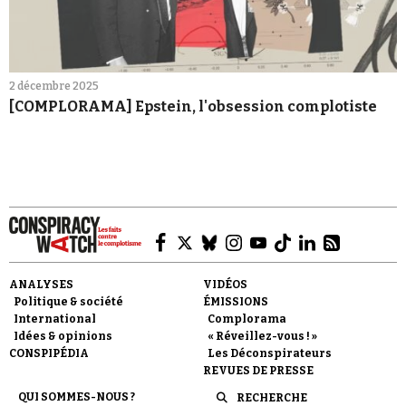
2 décembre 2025
[COMPLORAMA] Epstein, l'obsession complotiste
ANALYSES
VIDÉOS
Politique & société
ÉMISSIONS
International
Complorama
Idées & opinions
« Réveillez-vous ! »
CONSPIPÉDIA
Les Déconspirateurs
REVUES DE PRESSE
QUI SOMMES-NOUS ?
RECHERCHE