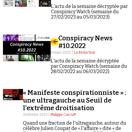
L'actu de la semaine décryptée par
Conspiracy Watch (semaine du
27/02/2023 au 05/03/2023).
Conspiracy News
#10.2022
6 mars 2022 |
La Rédaction
L'actu de la semaine décryptée
par Conspiracy Watch (semaine du
28/02/2022 au 06/03/2022).
« Manifeste conspirationniste » :
une ultragauche au Seuil de
l'extrême droitisation
26 février 2022 |
Philippe Corcuff
Quand une fraction de l'ultragauche, autour du
célèbre Julien Coupat de « l'affaire » dite « de