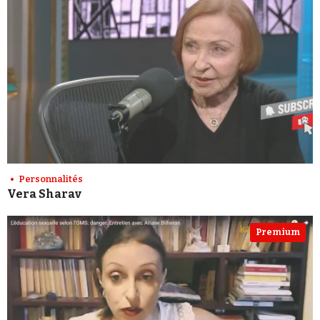
Personnalités
Vera Sharav
Premium