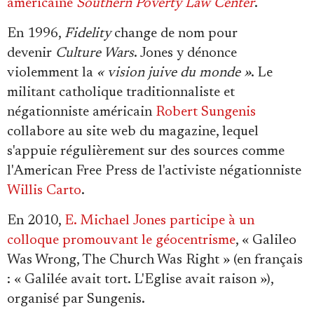
américaine
Southern Poverty Law Center
.
En 1996,
Fidelity
change de nom pour
devenir
Culture Wars
. Jones y dénonce
violemment la
« vision juive du monde »
. Le
militant catholique traditionnaliste et
négationniste américain
Robert Sungenis
collabore au site web du magazine, lequel
s'appuie régulièrement sur des sources comme
l'American Free Press de l'activiste négationniste
Willis Carto
.
En 2010,
E. Michael Jones participe à un
colloque promouvant le géocentrisme
, « Galileo
Was Wrong, The Church Was Right » (en français
: « Galilée avait tort. L'Eglise avait raison »),
organisé par Sungenis.