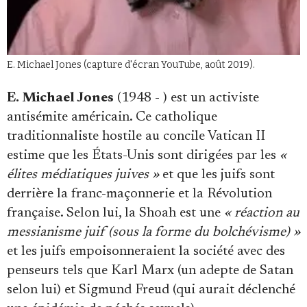
E. Michael Jones (capture d'écran YouTube, août 2019).
E. Michael Jones
(1948 - ) est un activiste
antisémite américain. Ce catholique
traditionnaliste hostile au concile Vatican II
estime que les États-Unis sont dirigées par les
«
élites médiatiques juives »
et que les juifs sont
derrière la franc-maçonnerie et la Révolution
française. Selon lui, la Shoah est une
« réaction au
messianisme juif (sous la forme du bolchévisme) »
et les juifs empoisonneraient la société avec des
penseurs tels que Karl Marx (un adepte de Satan
selon lui) et Sigmund Freud (qui aurait déclenché