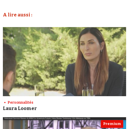
A lire aussi :
Personnalités
Laura Loomer
Premium