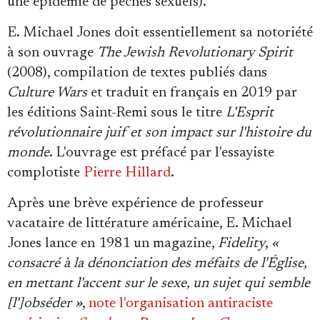
une épidémie de péchés sexuels).
E. Michael Jones doit essentiellement sa notoriété
à son ouvrage
The Jewish Revolutionary Spirit
(2008), compilation de textes publiés dans
Culture Wars
et traduit en français en 2019 par
les éditions Saint-Remi sous le titre
L'Esprit
révolutionnaire juif et son impact sur l'histoire du
monde
. L'ouvrage est préfacé par l'essayiste
complotiste
Pierre Hillard
.
Après une brève expérience de professeur
vacataire de littérature américaine, E. Michael
Jones lance en 1981 un magazine,
Fidelity
,
«
consacré à la dénonciation des méfaits de l'Église,
en mettant l'accent sur le sexe, un sujet qui semble
[l']obséder »
,
note l'organisation antiraciste