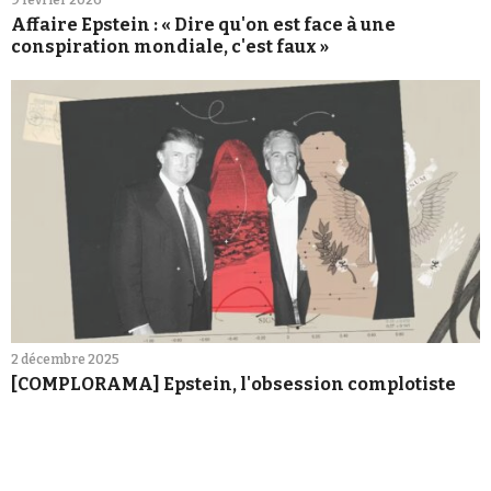
Affaire Epstein : « Dire qu'on est face à une
conspiration mondiale, c'est faux »
2 décembre 2025
[COMPLORAMA] Epstein, l'obsession complotiste