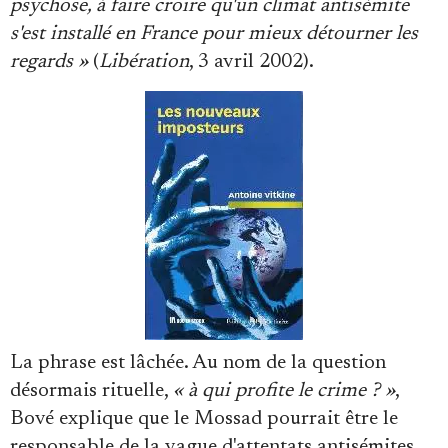
psychose, à faire croire qu'un climat antisémite
s'est installé en France pour mieux détourner les
regards »
(
Libération
, 3 avril 2002).
La phrase est lâchée. Au nom de la question
désormais rituelle,
« à qui profite le crime ? »
,
Bové explique que le Mossad pourrait être le
responsable de la vague d'attentats antisémites