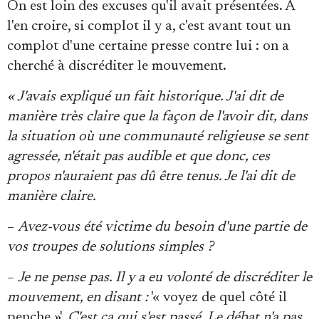
On est loin des excuses qu'il avait présentées. À
l'en croire, si complot il y a, c'est avant tout un
complot d'une certaine presse contre lui : on a
cherché à discréditer le mouvement.
« J'avais expliqué un fait historique. J'ai dit de
manière très claire que la façon de l'avoir dit, dans
la situation où une communauté religieuse se sent
agressée, n'était pas audible et que donc, ces
propos n'auraient pas dû être tenus. Je l'ai dit de
manière claire.
–
Avez-vous été victime du besoin d'une partie de
vos troupes de solutions simples ?
–
Je ne pense pas. Il y a eu volonté de discréditer le
mouvement, en disant :
'« voyez de quel côté il
penche »'.
C'est ça qui s'est passé. Le débat n'a pas