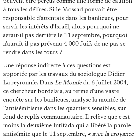
peuvent être perçus comme une forme de caution
à tous les délires. Si le Mossad pouvait être
responsable d'attentats dans les banlieues, pour
servir les intérêts d'Israël, alors pourquoi ne
serait-il pas derrière le 11 septembre, pourquoi
n'aurait-il pas prévenu 4 000 Juifs de ne pas se
rendre dans les tours ?
Une réponse indirecte à ces questions est
apportée par les travaux du sociologue Didier
Lapeyronnie. Dans
Le Monde
du 6 juillet 2004,
ce chercheur bordelais, au terme d'une vaste
enquête sur les banlieues, analyse la montée de
l'antisémitisme dans les quartiers sensibles, sur
fond de replis communautaire. Il relève que c'est
moins la deuxième Intifada qui a libéré la parole
antisémite que le 11 septembre,
« avec la croyance