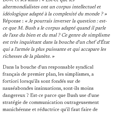
Bové et ses amis :
« Est-ce que les
altermondialistes ont un corpus intellectuel et
idéologique adapté à la complexité du monde ? »
Réponse :
« Je pourrais inverser la question : est-
ce que M. Bush a le corpus adapté quand il parle
de l'axe du bien et du mal ? Ce genre de simplisme
est très inquiétant dans la bouche d'un chef d'État
qui a l'armée la plus puissante et qui accapare les
richesses de la planète. »
Dans la bouche d'un responsable syndical
français de premier plan, les simplismes, a
fortiori lorsqu'ils sont fondés sur de
nauséabondes insinuations, sont-ils moins
dangereux ? Est-ce parce que Bush use d'une
stratégie de communication outrageusement
manichéenne et réductrice qu'il faut faire de