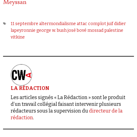
Meyssan
11 septembre
altermondialisme
attac
complot juif
didier
lapeyronnie
george w. bush
josé bové
mossad
palestine
vitkine
LA RÉDACTION
Les articles signés « La Rédaction » sont le produit
d’un travail collégial faisant intervenir plusieurs
rédacteurs sous la supervision du
directeur de la
rédaction
.