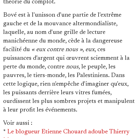
théorie du complot.
Bové est à l'unisson d'une partie de l'extrême
gauche et de la mouvance altermondialiste,
laquelle, au nom d'une grille de lecture
manichéenne du monde, cède à la dangereuse
facilité du
« eux contre nous »
,
eux
, ces
puissances d'argent qui œuvrent sciemment à la
perte du monde, contre
nous
, le peuple, les
pauvres, le tiers-monde, les Palestiniens. Dans
cette logique, rien n'empêche d'imaginer qu'eux,
les puissants derrière leurs vitres fumées,
ourdissent les plus sombres projets et manipulent
à leur profit les événements.
Voir aussi
:
*
Le blogueur Etienne Chouard adoube Thierry