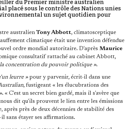
iller du Premier ministre australien
l placé sous le contrôle des Nations unies
nvironnemental un sujet quotidien pour
stre australien
Tony Abbott
, climatosceptique
chauffement climatique était une invention défendue
ouvel ordre mondial autoritaire. D'après
Maurice
nomique consultatif rattaché au cabinet Abbott,
 la concentration du pouvoir politique »
.
'un leurre »
pour y parvenir, écrit-il dans une
Australian
, fustigeant « les élucubrations des
 « C'est un secret bien gardé, mais il s'avère que
us dit qu'ils prouvent le lien entre les émissions
, après près de deux décennies de stabilité des
il sans étayer ses affirmations.