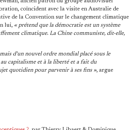
Newman, ancien patron du groupe audiovisuel
ation, coïncident avec la visite en Australie de
cutive de la Convention sur le changement climatique
n lui,
« prétend que la démocratie est un système
auffement climatique. La Chine communiste, dit-elle,
ue mais d'un nouvel ordre mondial placé sous le
u capitalisme et à la liberté et a fait du
et quotidien pour parvenir à ses fins »
, argue
sceptiques ?
, par Thierry Libaert & Dominique