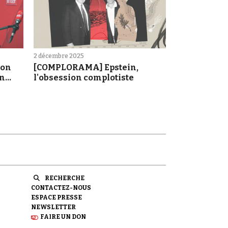
2 décembre 2025
'on
[COMPLORAMA] Epstein,
on
l'obsession complotiste
RECHERCHE
CONTACTEZ-NOUS
ESPACE PRESSE
NEWSLETTER
FAIRE UN DON