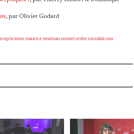
ste
, par Olivier Godard
scepticisme
maurice newman
nouvel ordre mondial
onu