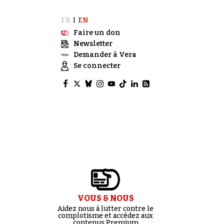
FR
EN
|
Faire un don
Newsletter
Demander à Vera
Se connecter
VOUS & NOUS
Aidez nous à lutter contre le
complotisme et accédez aux
contenus Premium