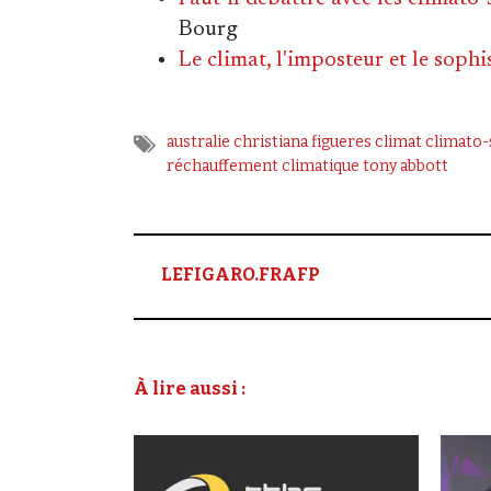
Bourg
Le climat, l'imposteur et le sophi
australie
christiana figueres
climat
climato-
réchauffement climatique
tony abbott
LEFIGARO.FRAFP
À lire aussi :