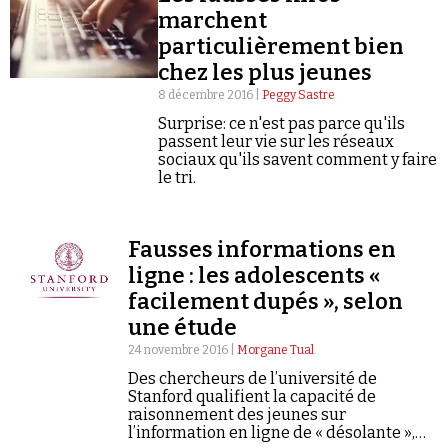
marchent
particulièrement bien
chez les plus jeunes
8 décembre 2016 |
Peggy Sastre
Surprise: ce n'est pas parce qu'ils
passent leur vie sur les réseaux
sociaux qu'ils savent comment y faire
le tri.
Fausses informations en
ligne : les adolescents «
facilement dupés », selon
une étude
24 novembre 2016 |
Morgane Tual
Des chercheurs de l’université de
Stanford qualifient la capacité de
raisonnement des jeunes sur
l’information en ligne de « désolante »,