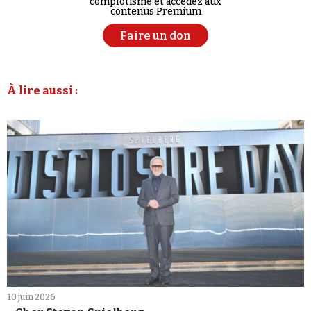
complotisme et accédez aux
contenus Premium
Faire un don
À lire aussi :
10 juin 2026