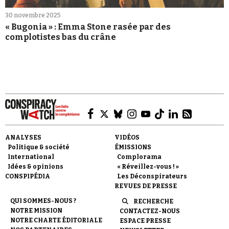
30 novembre 2025
« Bugonia » : Emma Stone rasée par des
complotistes bas du crâne
ANALYSES
VIDÉOS
Politique & société
ÉMISSIONS
International
Complorama
Idées & opinions
« Réveillez-vous ! »
CONSPIPÉDIA
Les Déconspirateurs
REVUES DE PRESSE
QUI SOMMES-NOUS ?
RECHERCHE
NOTRE MISSION
CONTACTEZ-NOUS
NOTRE CHARTE ÉDITORIALE
ESPACE PRESSE