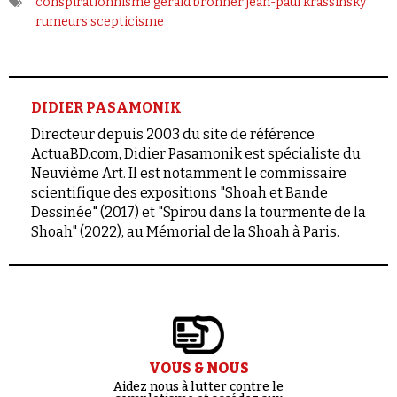
conspirationnisme
gérald bronner
jean-paul krassinsky
rumeurs
scepticisme
DIDIER PASAMONIK
Directeur depuis 2003 du site de référence
ActuaBD.com, Didier Pasamonik est spécialiste du
Neuvième Art. Il est notamment le commissaire
scientifique des expositions "Shoah et Bande
Dessinée" (2017) et "Spirou dans la tourmente de la
Shoah" (2022), au Mémorial de la Shoah à Paris.
VOUS & NOUS
Aidez nous à lutter contre le