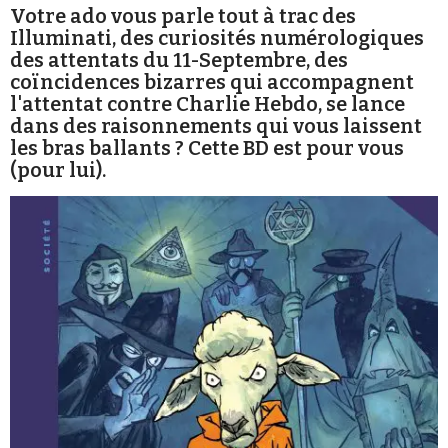
Votre ado vous parle tout à trac des
Illuminati, des curiosités numérologiques
des attentats du 11-Septembre, des
coïncidences bizarres qui accompagnent
l'attentat contre Charlie Hebdo, se lance
dans des raisonnements qui vous laissent
Faire un don
les bras ballants ? Cette BD est pour vous
(pour lui).
Demander à Vera