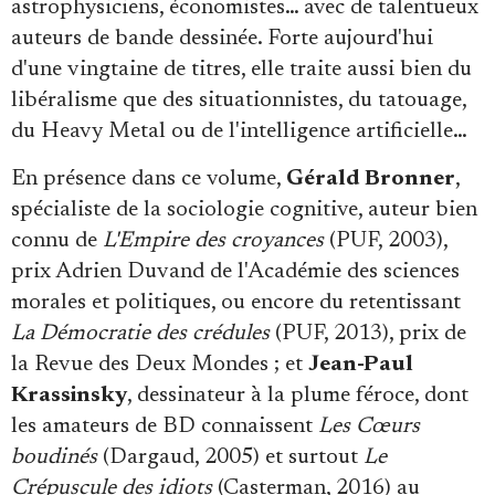
astrophysiciens, économistes… avec de talentueux
auteurs de bande dessinée. Forte aujourd'hui
d'une vingtaine de titres, elle traite aussi bien du
libéralisme que des situationnistes, du tatouage,
du Heavy Metal ou de l'intelligence artificielle…
En présence dans ce volume,
Gérald Bronner
,
spécialiste de la sociologie cognitive, auteur bien
connu de
L'Empire des croyances
(PUF, 2003),
prix Adrien Duvand de l'Académie des sciences
morales et politiques, ou encore du retentissant
La Démocratie des crédules
(PUF, 2013), prix de
la Revue des Deux Mondes ; et
Jean-Paul
Krassinsky
, dessinateur à la plume féroce, dont
les amateurs de BD connaissent
Les Cœurs
boudinés
(Dargaud, 2005) et surtout
Le
Crépuscule des idiots
(Casterman, 2016) au