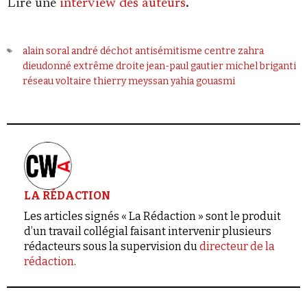
Lire une
interview des auteurs
.
alain soral
andré déchot
antisémitisme
centre zahra
dieudonné
extrême droite
jean-paul gautier
michel briganti
réseau voltaire
thierry meyssan
yahia gouasmi
LA RÉDACTION
Les articles signés « La Rédaction » sont le produit
d’un travail collégial faisant intervenir plusieurs
rédacteurs sous la supervision du
directeur de la
rédaction
.