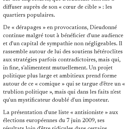
diffuser auprès de son « cœur de cible » : les
quartiers populaires.
De « dérapages » en provocations, Dieudonné
continue malgré tout à bénéficier d'une audience
et d'un capital de sympathie non négligeables. Il
rassemble autour de lui des soutiens hétéroclites
aux stratégies parfois contradictoires, mais qui,
in fine, s'alimentent mutuellement. Un projet
politique plus large et ambitieux prend forme
autour de ce « comique » qui se targue d'être un «
trublion politique », mais qui dans les faits n'est
qu'un mystificateur doublé d'un imposteur.
La présentation d'une liste « antisioniste » aux
élections européennes du 7 juin 2009, ses
résultats loin d'être ridicules dans certains