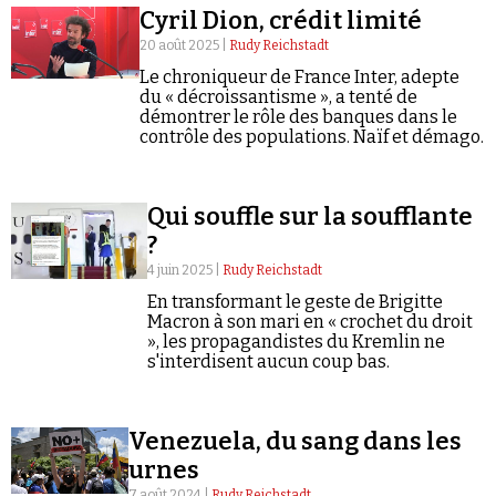
Cyril Dion, crédit limité
20 août 2025 |
Rudy Reichstadt
Le chroniqueur de France Inter, adepte
du « décroissantisme », a tenté de
démontrer le rôle des banques dans le
contrôle des populations. Naïf et démago.
Qui souffle sur la soufflante
?
4 juin 2025 |
Rudy Reichstadt
En transformant le geste de Brigitte
Macron à son mari en « crochet du droit
», les propagandistes du Kremlin ne
s'interdisent aucun coup bas.
Venezuela, du sang dans les
urnes
7 août 2024 |
Rudy Reichstadt