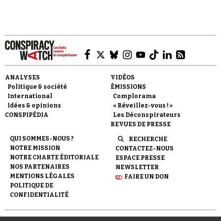
ANALYSES
VIDÉOS
Politique & société
ÉMISSIONS
International
Complorama
Idées & opinions
« Réveillez-vous ! »
CONSPIPÉDIA
Les Déconspirateurs
REVUES DE PRESSE
QUI SOMMES-NOUS ?
RECHERCHE
NOTRE MISSION
CONTACTEZ-NOUS
NOTRE CHARTE ÉDITORIALE
ESPACE PRESSE
NOS PARTENAIRES
NEWSLETTER
MENTIONS LÉGALES
FAIRE UN DON
POLITIQUE DE
CONFIDENTIALITÉ