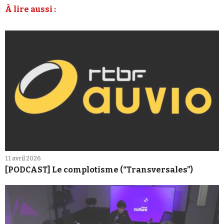
À lire aussi :
11 avril 2026
[PODCAST] Le complotisme (“Transversales”)