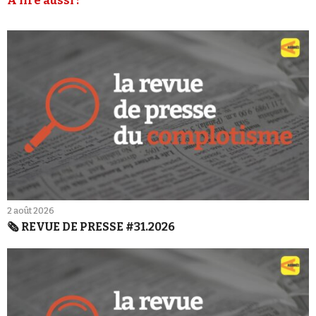
À lire aussi :
2 août 2026
🗞️ REVUE DE PRESSE #31.2026