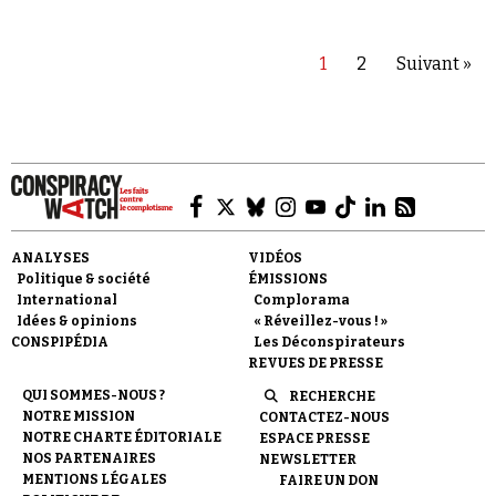
derrière les manifestants tunisiens, dans une…
1
2
Suivant »
ANALYSES
VIDÉOS
Politique & société
ÉMISSIONS
International
Complorama
Idées & opinions
« Réveillez-vous ! »
CONSPIPÉDIA
Les Déconspirateurs
REVUES DE PRESSE
QUI SOMMES-NOUS ?
RECHERCHE
NOTRE MISSION
CONTACTEZ-NOUS
NOTRE CHARTE ÉDITORIALE
ESPACE PRESSE
NOS PARTENAIRES
NEWSLETTER
MENTIONS LÉGALES
FAIRE UN DON