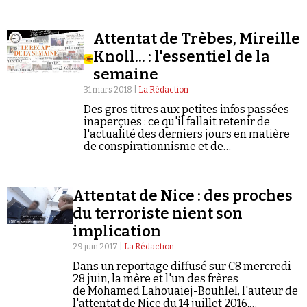
Attentat de Trèbes, Mireille
Knoll... : l'essentiel de la
semaine
31 mars 2018 |
La Rédaction
Des gros titres aux petites infos passées
inaperçues : ce qu'il fallait retenir de
l'actualité des derniers jours en matière
de conspirationnisme et de
négationnisme.
Attentat de Nice : des proches
du terroriste nient son
implication
29 juin 2017 |
La Rédaction
Dans un reportage diffusé sur C8 mercredi
28 juin, la mère et l'un des frères
de Mohamed Lahouaiej-Bouhlel, l'auteur de
l'attentat de Nice du 14 juillet 2016,