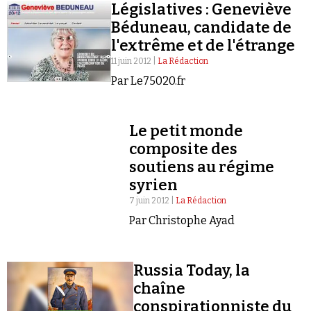
Législatives : Geneviève
Béduneau, candidate de
l'extrême et de l'étrange
11 juin 2012 |
La Rédaction
Par Le75020.fr
Le petit monde
composite des
soutiens au régime
syrien
7 juin 2012 |
La Rédaction
Par Christophe Ayad
Russia Today, la
chaîne
conspirationniste du