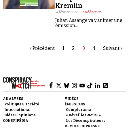
Kremlin
14 février 2012 |
La Rédaction
Julian Assange va y animer une
émission...
« Précédent
1
2
3
4
Suivant »
ANALYSES
VIDÉOS
Politique & société
ÉMISSIONS
International
Complorama
Idées & opinions
« Réveillez-vous ! »
CONSPIPÉDIA
Les Déconspirateurs
REVUES DE PRESSE