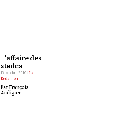
L'affaire des
stades
13 octobre 2010 |
La
Rédaction
Par François
Audigier