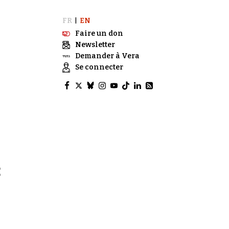
FR
EN
|
Faire un don
Newsletter
Demander à Vera
Se connecter
E