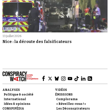
13 juillet 2026
Nice : la déroute des falsificateurs
ANALYSES
VIDÉOS
Politique & société
ÉMISSIONS
International
Complorama
Idées & opinions
« Réveillez-vous ! »
CONSPIPÉDIA
Les Déconspirateurs