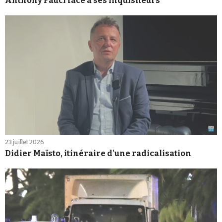
Anthony Fauci face à ses inquisiteurs
23 juillet 2026
Didier Maïsto, itinéraire d'une radicalisation