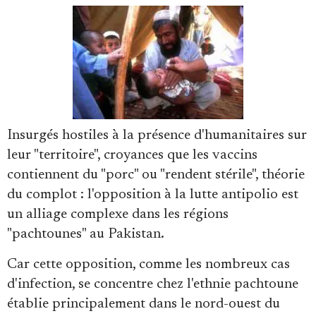
Faire un don
Insurgés hostiles à la présence d'humanitaires sur
leur "territoire", croyances que les vaccins
contiennent du "porc" ou "rendent stérile", théorie
du complot : l'opposition à la lutte antipolio est
Demander à Vera
un alliage complexe dans les régions
"pachtounes" au Pakistan.
Car cette opposition, comme les nombreux cas
d'infection, se concentre chez l'ethnie pachtoune
établie principalement dans le nord-ouest du