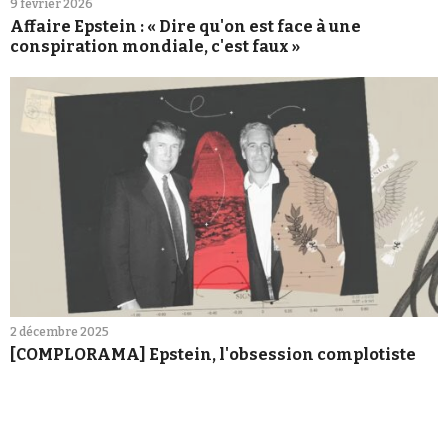
9 février 2026
Affaire Epstein : « Dire qu'on est face à une
conspiration mondiale, c'est faux »
2 décembre 2025
[COMPLORAMA] Epstein, l'obsession complotiste