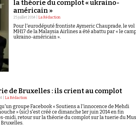
la théorie du complot « ukraino-
américain »
25 juillet 2014 |
La Rédaction
Pour l'eurodéputé frontiste Aymeric Chauprade, le vol
MH17 de la Malaysia Airlines a été abattu par « le cam
ukraino-américain ».
ie de Bruxelles : ils crient au complot
14 |
La Rédaction
qu'un groupe Facebook « Soutiens a l'innocence de Mehdi
che » (sic) s'est créé ce dimanche 1er juin 2014 en fin
s-midi, retour sur la théorie du complot sur la tuerie du Mu
e Bruxelles.