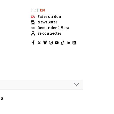
FR
EN
|
Faire un don
Newsletter
Demander à Vera
Se connecter
es