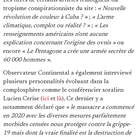
Les titres de certains articles témoignent du
tropisme conspirationniste du site :
« Nouvelle
révolution de couleur à Cuba ? »
;
« L'arme
climatique, complot ou réalité ? »
;
« Les
renseignements américains n'ont aucune
explication concernant l'origine des ovnis »
ou
encore
« Le Pentagone a crée une armée secrète de
60 000 hommes »
.
Observateur Continental a également interviewé
plusieurs personnalités évoluant dans la
complosphère comme le conférencier soralien
Lucien Cerise (
ici
et
là
). Ce dernier y a
notamment déclaré que
«
le massacre a commencé
en 2020 avec les diverses mesures parfaitement
morbides censées nous protéger contre la grippe-
19 mais dont la vraie finalité est la destruction de