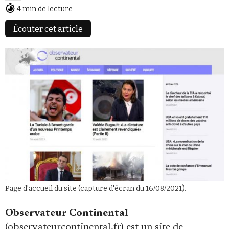
4 min de lecture
Écouter cet article
Faire un don
Demander à Vera
Page d'accueil du site (capture d'écran du 16/08/2021).
Observateur Continental
(observateurcontinental.fr) est un site de