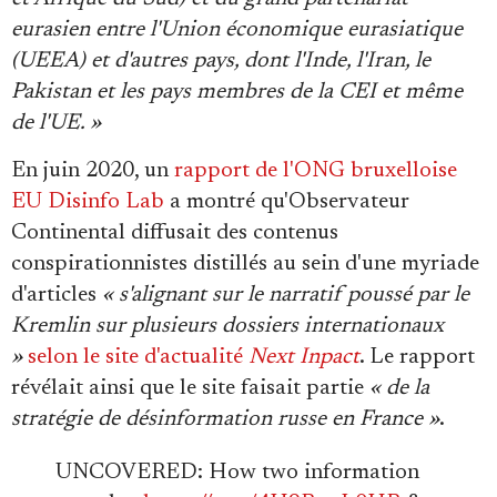
eurasien entre l'Union économique eurasiatique
(UEEA) et d'autres pays, dont l'Inde, l'Iran, le
Pakistan et les pays membres de la CEI et même
de l'UE. »
En juin 2020, un
rapport de l'ONG bruxelloise
EU Disinfo Lab
a montré qu'Observateur
Continental diffusait des contenus
conspirationnistes distillés au sein d'une myriade
d'articles
« s'alignant sur le narratif poussé par le
Kremlin sur plusieurs dossiers internationaux
»
selon le site d'actualité
Next Inpact
. Le rapport
révélait ainsi que le site faisait partie
« de la
stratégie de désinformation russe en France »
.
UNCOVERED: How two information