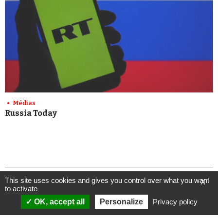
Médias
Russia Today
This site uses cookies and gives you control over what you want
X
to activate
OK, accept all
Personalize
Privacy policy
ANALYSES
VIDÉOS