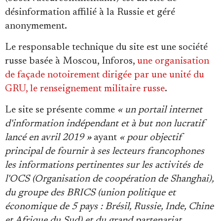
Se connecter
désinformation affilié à la Russie et géré
anonymement.
Le responsable technique du site est une société
russe basée à Moscou, Inforos,
une organisation
de façade notoirement dirigée par une unité du
GRU, le renseignement militaire russe
.
Le site se présente comme
« un portail internet
d'information indépendant et à but non lucratif
lancé en avril 2019 »
ayant
« pour objectif
principal de fournir à ses lecteurs francophones
les informations pertinentes sur les activités de
l'OCS (Organisation de coopération de Shanghai),
du groupe des BRICS (union politique et
économique de 5 pays : Brésil, Russie, Inde, Chine
et Afrique du Sud) et du grand partenariat