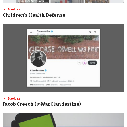
Médias
Children's Health Defense
Médias
Jacob Creech (@WarClandestine)