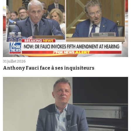
31 juillet 2026
Anthony Fauci face à ses inquisiteurs