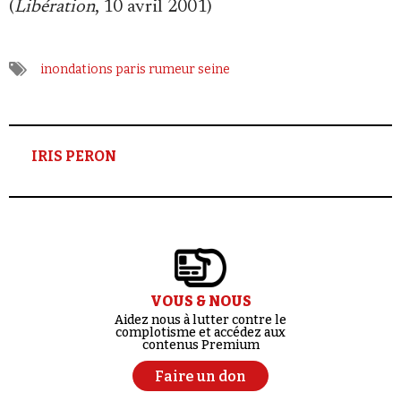
(
Libération
, 10 avril 2001)
inondations
paris
rumeur
seine
IRIS PERON
VOUS & NOUS
Aidez nous à lutter contre le
complotisme et accédez aux
contenus Premium
Faire un don