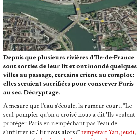
Faire un don
Depuis que plusieurs rivières d'Ile-de-France
sont sorties de leur lit et ont inondé quelques
villes au passage, certains crient au complot:
elles seraient sacrifiées pour conserver Paris
au sec. Décryptage.
Demander à Vera
A mesure que l'eau s'écoule, la rumeur court. "Le
seul pompier qu'on a croisé nous a dit 'Ils veulent
protéger Paris en n'empêchant pas l'eau de
s'infiltrer ici.' Et nous alors?"
tempêtait Yan, jeudi
,