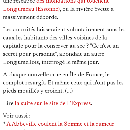
une rescapée
des inondations qui touchent
Se connecter
Longjumeau (Essonne)
, où la rivière Yvette a
massivement débordé.
Les autorités laisseraient volontairement sous les
eaux les habitants des villes voisines de la
capitale pour la conserver au sec ? "Ce n'est un
secret pour personne", abondait un autre
Longjumellois, interrogé le même jour.
A chaque nouvelle crue en Île-de-France, le
complot resurgit. Et même ceux qui n'ont pas les
pieds mouillés y croient. (...)
Lire
la suite sur le site de L'Express
.
Voir aussi
:
*
A Abbeville coulent la Somme et la rumeur