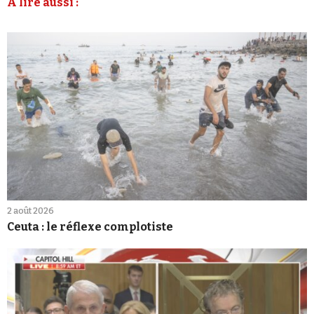
À lire aussi :
2 août 2026
Ceuta : le réflexe complotiste