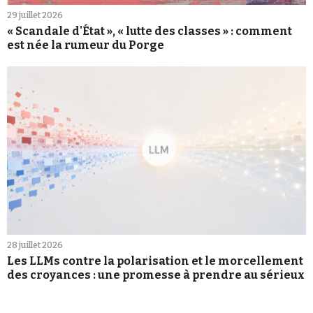
29 juillet 2026
« Scandale d'État », « lutte des classes » : comment
est née la rumeur du Porge
28 juillet 2026
Les LLMs contre la polarisation et le morcellement
des croyances : une promesse à prendre au sérieux