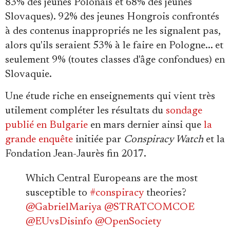
83% des jeunes Polonais et 68% des jeunes
Slovaques). 92% des jeunes Hongrois confrontés
à des contenus inappropriés ne les signalent pas,
alors qu'ils seraient 53% à le faire en Pologne... et
seulement 9% (toutes classes d'âge confondues) en
Slovaquie.
Une étude riche en enseignements qui vient très
utilement compléter les résultats du
sondage
publié en Bulgarie
en mars dernier ainsi que
la
grande enquête
initiée par
Conspiracy Watch
et la
Fondation Jean-Jaurès fin 2017.
Which Central Europeans are the most
susceptible to
#conspiracy
theories?
@GabrielMariya
@STRATCOMCOE
@EUvsDisinfo
@OpenSociety