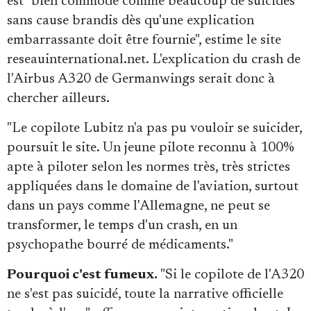
est "bien commode comme beaucoup de suicides
Se connecter
sans cause brandis dès qu'une explication
embarrassante doit être fournie", estime le site
reseauinternational.net. L'explication du crash de
l'Airbus A320 de Germanwings serait donc à
chercher ailleurs.
"Le copilote Lubitz n'a pas pu vouloir se suicider,
poursuit le site. Un jeune pilote reconnu à 100%
apte à piloter selon les normes très, très strictes
appliquées dans le domaine de l'aviation, surtout
dans un pays comme l'Allemagne, ne peut se
transformer, le temps d'un crash, en un
psychopathe bourré de médicaments."
Pourquoi c'est fumeux.
"Si le copilote de l'A320
ne s'est pas suicidé, toute la narrative officielle