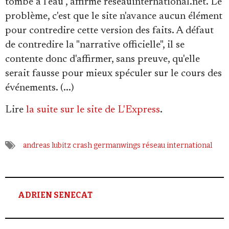
tombe à l'eau", affirme reseauinternational.net. Le
problème, c'est que le site n'avance aucun élément
pour contredire cette version des faits. A défaut
de contredire la "narrative officielle", il se
contente donc d'affirmer, sans preuve, qu'elle
serait fausse pour mieux spéculer sur le cours des
événements. (...)
Lire
la suite sur le site de L'Express
.
andreas lubitz
crash
germanwings
réseau international
ADRIEN SENECAT