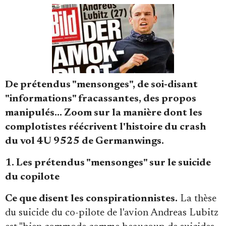
Faire un don
De prétendus "mensonges", de soi-disant
"informations" fracassantes, des propos
manipulés... Zoom sur la manière dont les
complotistes réécrivent l'histoire du crash
du vol 4U 9525 de Germanwings.
Demander à Vera
1. Les prétendus "mensonges" sur le suicide
du copilote
Ce que disent les conspirationnistes.
La thèse
du suicide du co-pilote de l'avion Andreas Lubitz