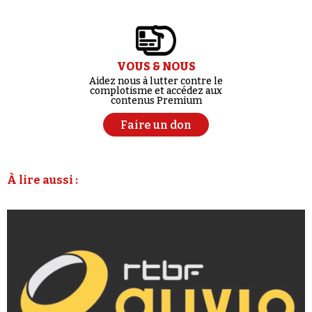
VOUS & NOUS
Aidez nous à lutter contre le
complotisme et accédez aux
contenus Premium
Faire un don
À lire aussi :