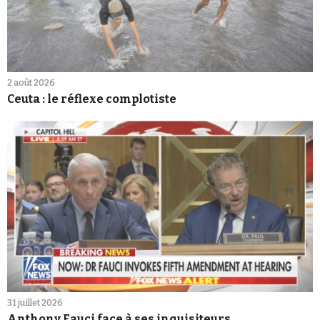
2 août 2026
Ceuta : le réflexe complotiste
31 juillet 2026
Anthony Fauci face à ses inquisiteurs