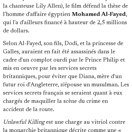
Se connecter
la chanteuse Lily Allen), le film défend la thèse de
l'homme d'affaire égyptien
Mohamed Al-Fayed
,
qui l'a d'ailleurs financé à hauteur de 2,5 millions
de dollars.
Selon Al-Fayed, son fils, Dodi, et la princesse de
Galles, auraient en fait été assassinés dans le
cadre d'un complot ourdi par le Prince Philip et
mis en oeuvre par les services secrets
britanniques, pour éviter que Diana, mère d'un
futur roi d'Angleterre, n'épouse un musulman. Les
services secrets français se seraient quant à eux
chargés de maquiller la scène du crime en
accident de la route.
Unlawful Killing
est une charge au vitriol contre
la monarchie britannique décrite comme une
«