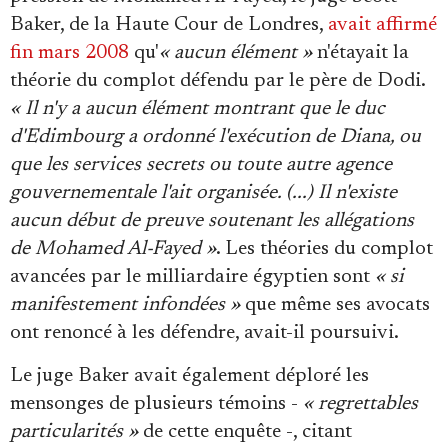
Baker, de la Haute Cour de Londres,
avait affirmé
fin mars 2008
qu'
« aucun élément »
n'étayait la
théorie du complot défendu par le père de Dodi.
« Il n'y a aucun élément montrant que le duc
d'Edimbourg a ordonné l'exécution de Diana, ou
que les services secrets ou toute autre agence
gouvernementale l'ait organisée. (...) Il n'existe
aucun début de preuve soutenant les allégations
de Mohamed Al-Fayed »
. Les théories du complot
avancées par le milliardaire égyptien sont
« si
manifestement infondées »
que même ses avocats
ont renoncé à les défendre, avait-il poursuivi.
Le juge Baker avait également déploré les
mensonges de plusieurs témoins -
« regrettables
particularités »
de cette enquête -, citant