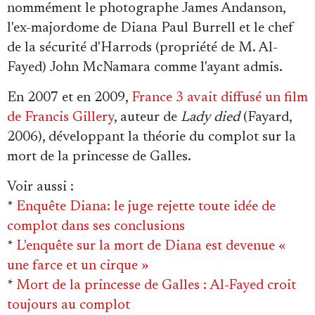
nommément le photographe James Andanson,
l'ex-majordome de Diana Paul Burrell et le chef
de la sécurité d'Harrods (propriété de M. Al-
Fayed) John McNamara comme l'ayant admis.
En 2007 et en 2009,
France 3 avait diffusé un film
de Francis Gillery
, auteur de
Lady died
(Fayard,
2006), développant la théorie du complot sur la
mort de la princesse de Galles.
Voir aussi
:
*
Enquête Diana: le juge rejette toute idée de
complot dans ses conclusions
*
L'enquête sur la mort de Diana est devenue «
une farce et un cirque »
*
Mort de la princesse de Galles : Al-Fayed croit
toujours au complot