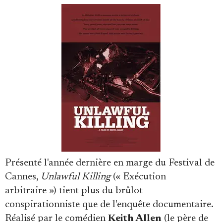
Faire un don
Demander à Vera
Présenté l'année dernière en marge du Festival de
Cannes,
Unlawful Killing
(« Exécution
arbitraire ») tient plus du brûlot
conspirationniste que de l'enquête documentaire.
Réalisé par le comédien
Keith Allen
(le père de