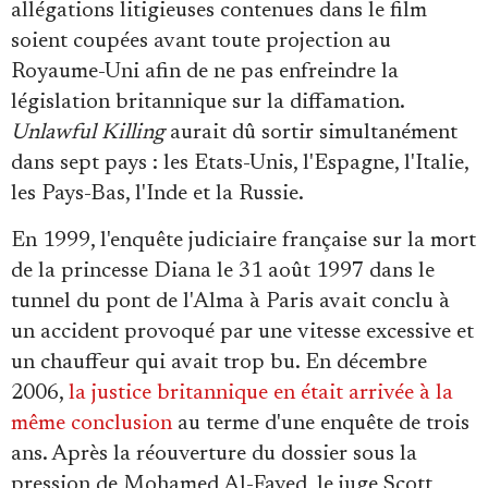
allégations litigieuses contenues dans le film
soient coupées avant toute projection au
Royaume-Uni afin de ne pas enfreindre la
législation britannique sur la diffamation.
Unlawful Killing
aurait dû sortir simultanément
dans sept pays : les Etats-Unis, l'Espagne, l'Italie,
les Pays-Bas, l'Inde et la Russie.
En 1999, l'enquête judiciaire française sur la mort
de la princesse Diana le 31 août 1997 dans le
tunnel du pont de l'Alma à Paris avait conclu à
un accident provoqué par une vitesse excessive et
un chauffeur qui avait trop bu. En décembre
2006,
la justice britannique en était arrivée à la
même conclusion
au terme d'une enquête de trois
ans. Après la réouverture du dossier sous la
pression de Mohamed Al-Fayed, le juge Scott